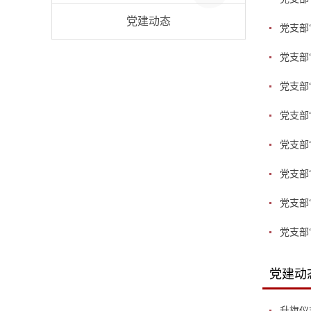
党建动态
党支部
党支部
党支部“
党支部
党支部“
党支部“
党支部“
党支部“
党建动
升旗仪