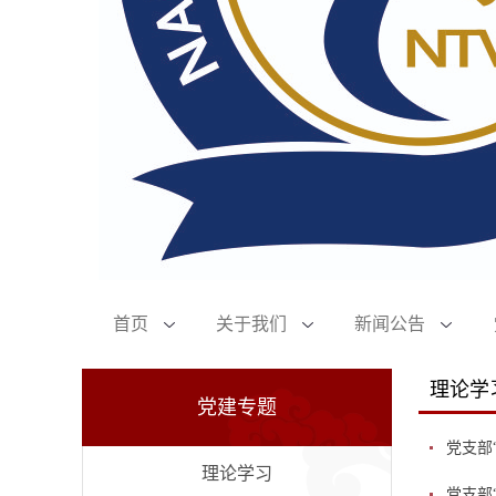
首页
关于我们
新闻公告
理论学
党建专题
党支部
理论学习
党支部“