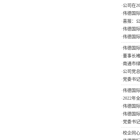
·
公司在2
·
伟德国际b
·
喜报：公
·
伟德国际b
·
伟德国际b
·
伟德国际b
·
董事长
·
南通市绿
·
公司党
·
党委书
·
伟德国际b
·
2022
·
伟德国际b
·
伟德国际b
·
党委书
·
校企同心