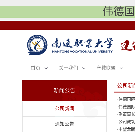
伟德国际
首页
关于我们
产教联盟
公司新
新闻公告
·
伟德国际b
·
伟德国际b
公司新闻
·
副董事长
·
公司成功
通知公告
·
中望龙