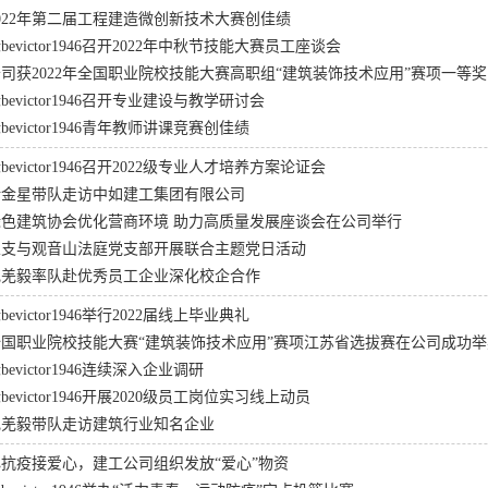
022年第二届工程建造微创新技术大赛创佳绩
evictor1946召开2022年中秋节技能大赛员工座谈会
司获2022年全国职业院校技能大赛高职组“建筑装饰技术应用”赛项一等奖
evictor1946召开专业建设与教学研讨会
evictor1946青年教师讲课竞赛创佳绩
evictor1946召开2022级专业人才培养方案论证会
褚金星带队走访中如建工集团有限公司
色建筑协会优化营商环境 助力高质量发展座谈会在公司举行
总支与观音山法庭党支部开展联合主题党日活动
记羌毅率队赴优秀员工企业深化校企合作
evictor1946举行2022届线上毕业典礼
年全国职业院校技能大赛“建筑装饰技术应用”赛项江苏省选拔赛在公司成功
evictor1946连续深入企业调研
evictor1946开展2020级员工岗位实习线上动员
记羌毅带队走访建筑行业知名企业
抗疫接爱心，建工公司组织发放“爱心”物资