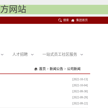
|官方网站
搜索
集团首页
人才招聘
一站式员工社区服务
首页
>
新闻公告
>
公司新闻
[2022-10-13]
[2022-10-04]
[2022-09-30]
[2022-09-29]
[2022-09-22]