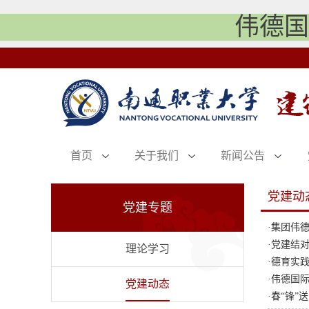
伟德国际
首页
关于我们
新闻公告
党建动
党建专题
·
集团伟德
·
党建结对
理论学习
·
德育实践
·
伟德国际
党建动态
·
春“锋”