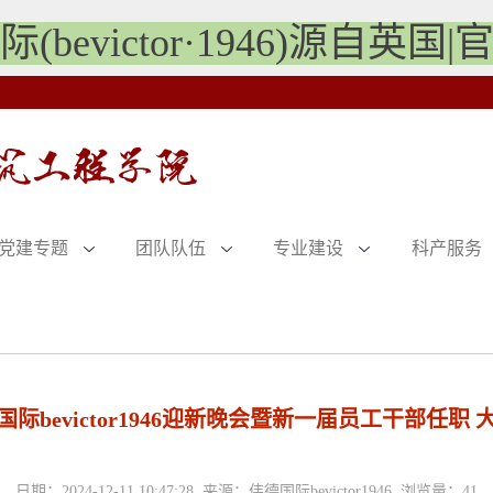
(bevictor·1946)源自英国
党建专题
团队队伍
专业建设
科产服务
德国际bevictor1946迎新晚会暨新一届员工干部任职
日期：2024-12-11 10:47:28 来源：伟德国际bevictor1946 浏览量：
41