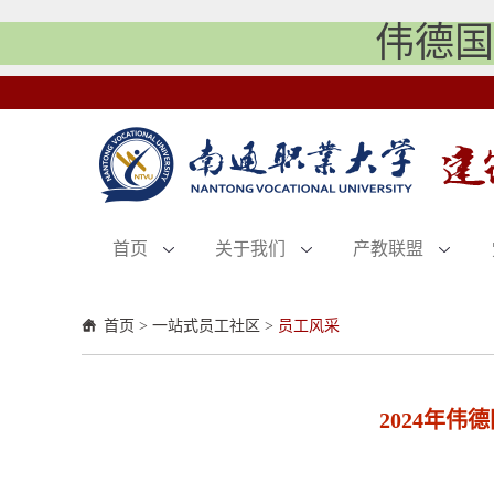
伟德国际
首页
关于我们
产教联盟
首页
>
一站式员工社区
>
员工风采
2024年伟