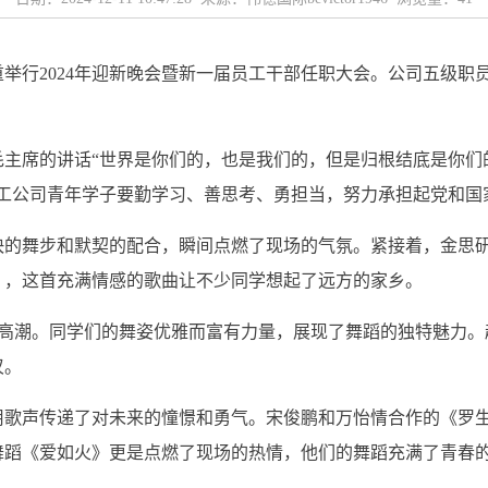
重举行2024年迎新晚会暨新一届员工干部任职大会。公司五级职
毛主席的讲话“世界是你们的，也是我们的，但是归根结底是你们
建工公司青年学子要勤学习、善思考、勇担当，努力承担起党和国
快的舞步和默契的配合，瞬间点燃了现场的气氛。紧接着，金思
》，这首充满情感的歌曲让不少同学想起了远方的家乡。
了高潮。同学们的舞姿优雅而富有力量，展现了舞蹈的独特魅力。
叹。
用歌声传递了对未来的憧憬和勇气。宋俊鹏和万怡情合作的《罗
舞蹈《爱如火》更是点燃了现场的热情，他们的舞蹈充满了青春