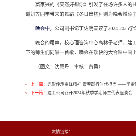
窦家兴的《突然好想你》引发了在场许多人的
谢妍等同学带来的舞蹈《冬日串烧》则为晚会增添
晚会中，
公司副书记丁佐明宣读了2024-20
晚会的尾声，校心理咨询中心高林子老师、建
下的师生们同唱一首歌，晚会在欢快的大合唱中画
（图文：沈慧丹 审核：黄勇）
上一篇：
光影传承雷锋精神 青春践行时代担当 ——学
下一篇：
建工公司召开2024年秋季学期师生代表座谈会
友情链接：