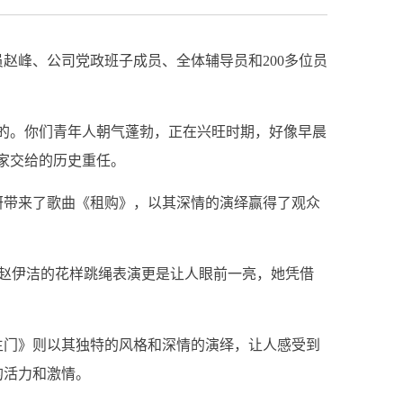
员赵峰、公司党政班子成员、全体辅导员和200多位员
的。你们青年人朝气蓬勃，正在兴旺时期，好像早晨
家交给的历史重任。
研带来了歌曲《租购》，以其深情的演绎赢得了观众
赵伊洁的花样跳绳表演更是让人眼前一亮，她凭借
生门》则以其独特的风格和深情的演绎，让人感受到
的活力和激情。