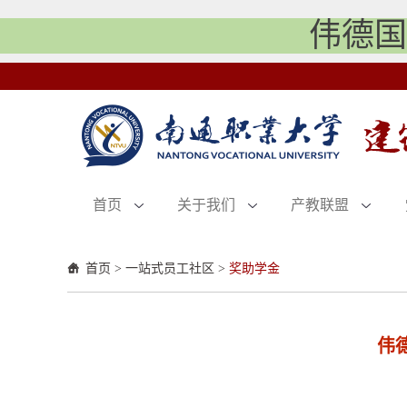
伟德国际
首页
关于我们
产教联盟
首页
>
一站式员工社区
>
奖助学金
伟德