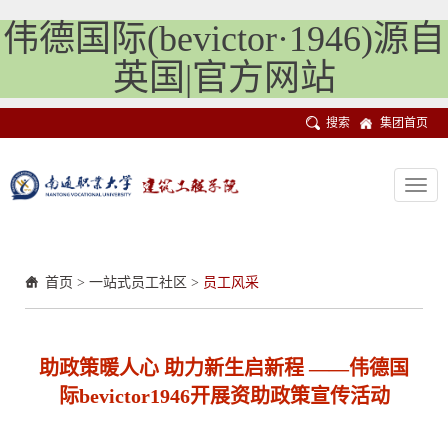
伟德国际(bevictor·1946)源自
英国|官方网站
搜索
集团首页
Toggl
navig
首页
>
一站式员工社区
>
员工风采
助政策暖人心 助力新生启新程 ——伟德国
际bevictor1946开展资助政策宣传活动