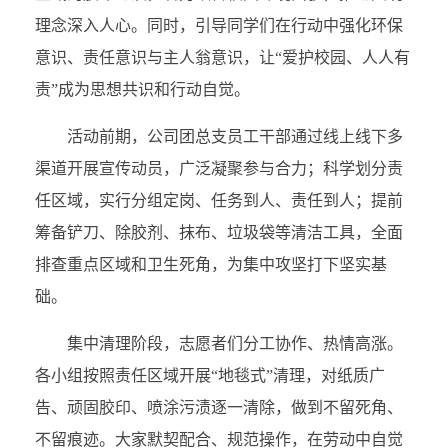
理念深入人心。同时，引导同学们在行动中强化环保
意识、责任意识与主人翁意识，让“爱护校园、人人有
责”成为思想共识和行动自觉。
活动前期，公司团总支员工干部通过线上线下多
渠道开展宣传动员，广泛凝聚参与合力；科学划分责
任区域，实行分组定岗、任务到人、责任到人；提前
筹备铲刀、除胶剂、抹布、垃圾袋等清洁工具，全面
排查重点区域和卫生死角，为集中攻坚打下坚实基
础。
集中清理阶段，志愿者们分工协作、热情高涨。
各小组按照责任区域开展“地毯式”清理，对纸质广
告、顽固胶印、喷涂污渍逐一清除，做到不留死角、
不留痕迹。大家默契配合、规范操作，在劳动中自觉