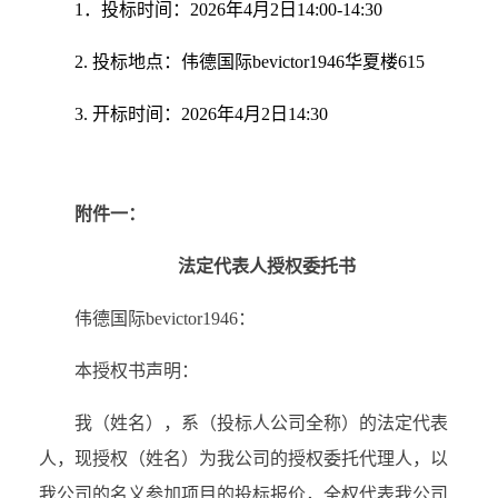
1．投标时间
：
202
6
年
4
月
2
日14:00-14:30
2.
投标地点：伟德国际bevictor1946
华夏楼615
3.
开标时间：202
6
年
4
月
2
日14:30
附件一：
法定代表人授权委托书
伟德国际bevictor1946：
本授权书声明：
我（姓名），系（投标人公司全称）的法定代表
人，现授权（姓名）为我公司的授权委托代理人，以
我公司的名义参加项目的投标报价，全权代表我公司