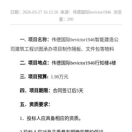
日期：2026-03-27 16:12:20 来源：伟德国际bevictor1946 浏览
量：
200
一. 项目名称：
伟德国际bevictor1946智能建造公
司建筑
工程识图
承办项目制作隔板、文件包等
物料
二. 项目地点：
伟德国际bevictor1946行知楼4楼
三. 项目预算:
1.98
万元
四
．项目期限：
合同签订后
5
天
五
．资质要求：
1．投标人应具备相应的资质。