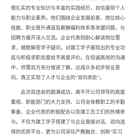
借扎实的专业知识与丰富的实践经历，自信展现个人
能力与职业素养。他们围绕企业发展前景、岗位核心
技能、职业晋升通道及薪酬福利体系等关键问题，与
招聘方展开深入交流。企业代表则耐心解读岗位需
求，细致解答学子疑问，对建工学子展现出的专业功
底与积极求职态度给予高度评价。在坦诚高效的沟通
中，供需双方充分增进了解，达成众多初步就业意
向，真正实现了人才与企业的“双向奔赴”。
此次双选会的圆满成功，离不开公司领导的高度
重视、职能部门的大力支持、公司全体教职工的辛勤
筹备、企业代表的积极配合以及建工员工们的热情参
与。不仅为建工学子搭建了与企业直接对话、双向选
择的优质平台，更为公司深化产教融合、创新“实习