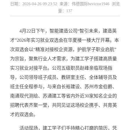
日期：2026-04-26 09:23:52 来源：伟德国际bevictor1946 浏览
量：
137
4月22日下午，智能建造公司“智引未来，建造英
才”2026年实习就业双选会在华夏楼一楼大厅开幕。本
次双选会以“精准对接校企资源，护航学子职业启航”
为宗旨，聚焦行业人才需求，为建工学子搭建高质量
实习就业对接平台。公司五级职员赵峰亲临现场指
导，公司领导班子成员、教研室主任、全体辅导员及
班主任全程参与，与来自长裕建设、苏州市金伯爵、
南通现代测绘、苏通建工等省内外近30家知名企业的
招聘代表齐聚一堂，共同见证这场校企携手、共育英
才的双选会。
活动现场，建工学子们手持精心打磨的简历，凭