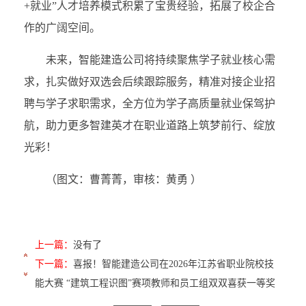
+就业”人才培养模式积累了宝贵经验，拓展了校企合
作的广阔空间。
未来，智能建造公司将持续聚焦学子就业核心需
求，扎实做好双选会后续跟踪服务，精准对接企业招
聘与学子求职需求，全方位为学子高质量就业保驾护
航，助力更多智建英才在职业道路上筑梦前行、绽放
光彩！
（图文：曹菁菁，审核：黄勇 ）
上一篇：
没有了
下一篇：
喜报！智能建造公司在2026年江苏省职业院校技
能大赛 “建筑工程识图”赛项教师和员工组双双喜获一等奖