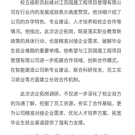
校五级职员赵峰对江苏国晟工程项目管理有限公
司在行业内的发展成就表示高度赞赏。他详细介绍了
公司的办学特色、专业建设、人才培养和校企合作等
情况。他指出，此次访企拓岗，既是落实职业教育新
政策的具体行动，也是精准对接企业需求、破解毕业
生就业难题的重要举措。他希望与江苏国晟工程项目
管理有限公司进一步拓展合作领域、创新合作模式，
在智能建造公司新专业建设、联合科研攻关、员工实
习就业等方面建立长效合作机制。
此次访企拓岗调研，不仅进一步深化了校企双方
的沟通了解，挖掘了员工资源，夯实了合作基础，更
为公司精准对接企业需求、优化人才培养方案、拓宽
毕业生就业渠道提供了强有力支撑。