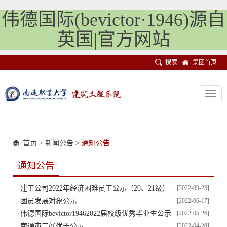
伟德国际(bevictor·1946)源自
英国|官方网站
搜索
集团首页
Toggl
navig
首页
>
新闻公告
>
通知公告
通知公告
·
建工公司2022年经济困难员工公示（20、21级）
[2022-09-23]
·
团员发展对象公示
[2022-06-17]
·
伟德国际bevictor19462022届校级优秀毕业生公示
[2022-05-26]
·
南通市三好优干公示
[2022-04-28]