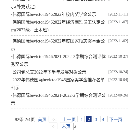
示(补充认定)
·
伟德国际bevictor19462022年校内奖学金公示
[2022-11-11]
·
伟德国际bevictor19462022年经济困难员工认定公
[2022-11-07]
示(2022级、土木班)
·
伟德国际bevictor19462022年度国家励志奖学金公
[2022-11-02]
示
·
伟德国际bevictor19462021-2022-2学期综合测评优
[2022-10-27]
秀奖公示
·
公司党总支2022年下半年发展对象公示
[2022-10-24]
·
2022年伟德国际bevictor1946国家奖学金推荐名单
[2022-10-04]
公示
·
伟德国际bevictor19462021-2022-2学期综合测评公
[2022-09-26]
示
92条 2/4页
首页
<<
上一页
1
2
3
4
下一页
>>
末页