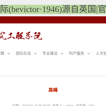
(bevictor·1946)源自英国
专题
团队队伍
专业建设
科产服务
人才
高峰
日期：2019-05-29 00:00:00 发布人：admin 浏览量：
618