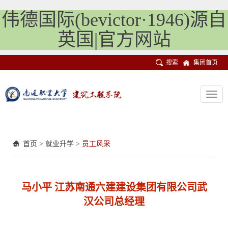
伟德国际(bevictor·1946)源自
英国|官方网站
搜索
集团首页
Toggl
navig
首页
>
就业升学
>
员工风采
马小平 江苏南通六建建设集团有限公司武
汉公司总经理