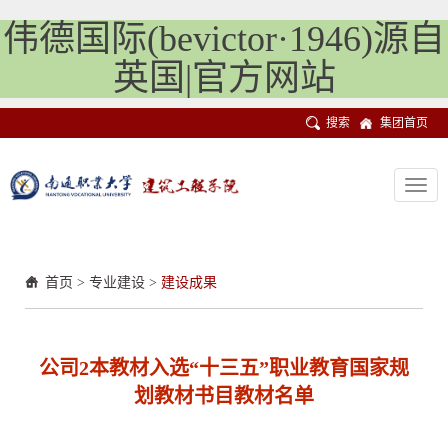
伟德国际(bevictor·1946)源自
英国|官方网站
搜索
集团首页
Toggl
navig
首页
>
专业建设
>
建设成果
公司2本教材入选“十三五”职业教育国家规
划教材书目教材名单