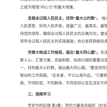
之成为增强“向心力”的最大增量。
发展全过程人民民主，找到“最大公约数”。
“
人民意愿、听到人民声音，是最广泛、最真实、最
持党的领导，确保全过程人民民主的正确方向；健
筑牢全过程人民民主的实践基础；充分发挥网络信
完善大统战工作格局，画出“最大同心圆”。
毛
聚人心、汇聚力量、克敌制胜、执政兴国的重要法
一，找到最大公约数，画出最大同心圆。”要坚持
联动的工作局面。“志合者，不以山海为远。”只要
族、不同阶层、不同群体、不同信仰以及生活在不
三
、视频学习
党史中的纪律 第3集：党的力量来自组织（时长