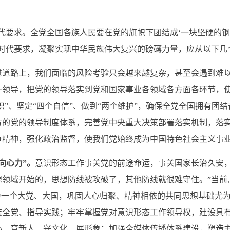
代要求。全党全国各族人民要在党的旗帜下团结成‘一块坚硬的钢
的时代要求，凝聚实现中华民族伟大复兴的磅礴力量，应从以下几
进道路上，我们面临的风险考验只会越来越复杂，甚至会遇到难以
一领导，把党的领导落实到党和国家事业各领域各方面各环节，使
识”、坚定“四个自信”、做到“两个维护”，确保全党全国拥有
的党的领导制度体系，完善党中央重大决策部署落实机制，落实
争精神，强化政治监督，使我们党始终成为中国特色社会主义事
向心力”。
意识形态工作事关党的前途命运，事关国家长治久安，
领域开始的，思想防线被攻破了，其他防线就很难守住。”当前
为一个大党、大国，巩固人心归聚、精神相依的共同思想基础尤
装全党、指导实践；牢牢掌握党对意识形态工作领导权，建设具
心、育新人、兴文化、展形象；加强全媒体传播体系建设，塑造