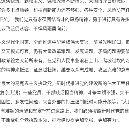
化遭遇逆流，霸权主义、强权政治不断抬头，大国博弈日趋激烈
有许多卡点瓶颈，科技创新能力还不够强，各种安全、风险防范
下矣。”我们党只有永葆团结奋斗的昂扬精神，勇于进行具有许
乱云飞渡仍从容、不惧风雨勇向前。
主义现代化国家、全面推进中华民族伟大复兴，前景光明辽阔，
，又无模式可套，仍有大量改革难题、发展课题、矛盾问题需要
理政考验之大前所未有。在党和人民事业滚石上山、爬坡过坎的
怠的精神来抵达；征途越壮阔，越要以众志成城、攻坚克难的意
上最大的马克思主义执政党，新时代推进党的建设新的伟大工程
仍然复杂尖锐；一些党员、干部缺乏担当精神，斗争本领不强，实
顽固性、多发性问题，来自外部的打压遏制随时可能升级等。“大
独有难题的清醒和坚定”“前进道路上，我们必须按照新时代党的
不断增强全党执政本领，把党建设得更加坚强、更加有力”。