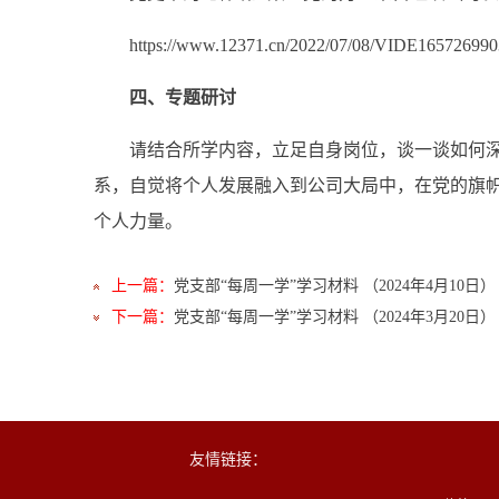
https://www.12371.cn/2022/07/08/VIDE165726990
四
、
专题研讨
请结合所学内容，立足自身岗位，谈一谈如何
系，自觉将个人发展融入到公司大局中，在党的旗帜
个人力量。
上一篇：
党支部“每周一学”学习材料 （2024年4月10日）
下一篇：
党支部“每周一学”学习材料 （2024年3月20日）
友情链接：