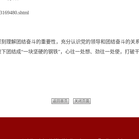
3169480.shtml
深刻理解团结奋斗的重要性，充分认识党的领导和团结奋斗的关
下团结成“一块坚硬的钢铁”，心往一处想、劲往一处使，打破干
返回首页
关闭页面