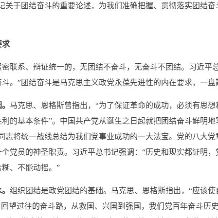
书记关于团结奋斗的重要论述，为我们准确把握、贯彻落实团结奋
要求
紧密联系、辩证统一的，无团结不奋斗，无奋斗不团结。习近平总
奋斗。”团结奋斗是马克思主义政党永葆先进性的内在要求，一盘
因。
马克思、恩格斯曾指出，“为了保证革命的成功，必须有思想
利的基本条件”。中国共产党从诞生之日起就把团结奋斗鲜明地
东同志将统一战线总结为我们党事业成功的一大法宝。党的八大党
一个党员的神圣职责。习近平总书记强调：“历史和现实都证明，
糊、不能动摇。”
水。
组织团结是政党团结的基础。马克思、恩格斯指出，“应该使
。回望过往的奋斗路，从救国、兴国到强国，我们党百年奋斗历