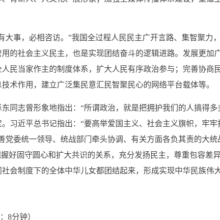
每有大事，必相咨访。”我国全过程人民民主广开言路、集智聚力
管用的社会主义民主，也是实现团结奋斗的逻辑进路。发展更加
全人民当家作主的制度体系，扩大人民有序政治参与；完善协商
息技术作用，建立广泛集民意汇民智聚民心的网络平台载体等。
泽东同志曾形象地指出：“所谓政治，就是把拥护我们的人搞得多
宝。习近平总书记指出：“要高举爱国主义、社会主义旗帜，牢牢
完善党委统一领导、统战部门牵头协调、有关方面各负其责的大统
把握好固守圆心和扩大共识的关系，充分发扬民主，尊重包容差
同社会制度下的全体中华儿女都团结起来，形成实现中华民族伟
：8分钟）