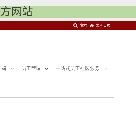
|官方网站
搜索
集团首页
招聘
员工管理
一站式员工社区服务