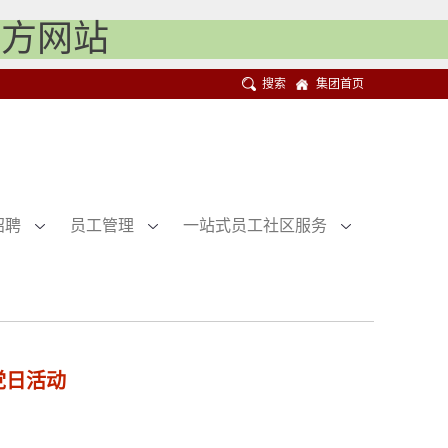
|官方网站
搜索
集团首页
招聘
员工管理
一站式员工社区服务
党日活动