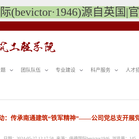
(bevictor·1946)源自英国
专题
团队队伍
专业建设
科产服务
人才
动：传承南通建筑“铁军精神”——公司党总支开展
日期：2024-05-27 12:17:58 来源：伟德国际bevictor1946 浏览量：
145