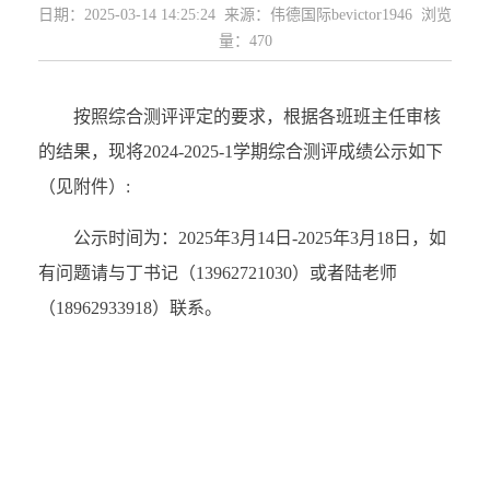
日期：2025-03-14 14:25:24 来源：伟德国际bevictor1946 浏览
量：
470
按照综合测评评定的要求，根据各班班主任审核
的结果，现将202
4
-202
5
-
1
学期综合测评成绩公示如下
（见附件）:
公示时间为：202
5
年
3
月
14
日-202
5
年
3
月
18
日，如
有问题请与丁书记（13962721030）或者陆老师
（18962933918）联系。