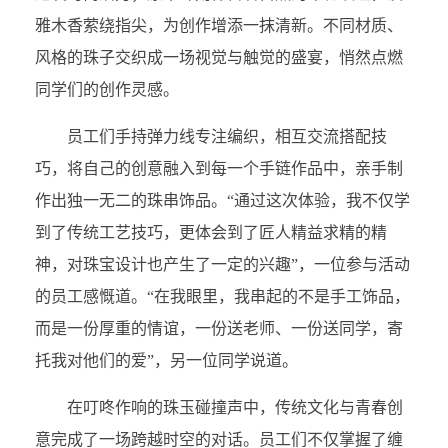
雅木香萦绕指尖，为创作增添一抹清新。不同材质、
风格的珠子交织成一场视觉与触觉的盛宴，悄然点燃
同学们的创作灵感。
员工们手持弹力线专注编织，相互交流搭配技
巧，将自己的创意融入到每一个手链作品中，亲手制
作出独一无二的珠串饰品。“通过这次体验，我不仅学
到了传统工艺技巧，更体会到了匠人精益求精的精
神，对珠宝设计也产生了一定的兴趣”，一位参与活动
的员工感慨道。“在我眼里，我串起的不是手工饰品，
而是一份厚重的情谊，一份送老师、一份送同学，寄
托我对他们的爱”，另一位同学说道。
在叮咚作响的珠玉碰撞声中，传统文化与青春创
意完成了一场跨越时空的对话。员工们不仅掌握了缠