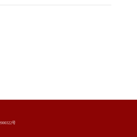
000322号