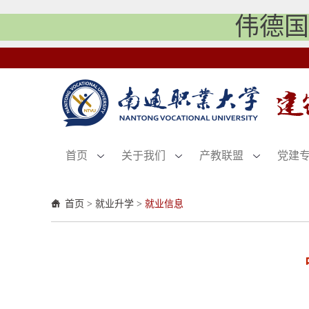
伟德国际
首页
关于我们
产教联盟
党建
首页
>
就业升学
>
就业信息