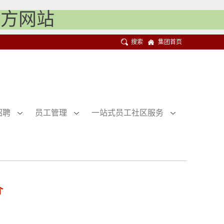
|官方网站
搜索
集团首页
招聘
员工管理
一站式员工社区服务
介