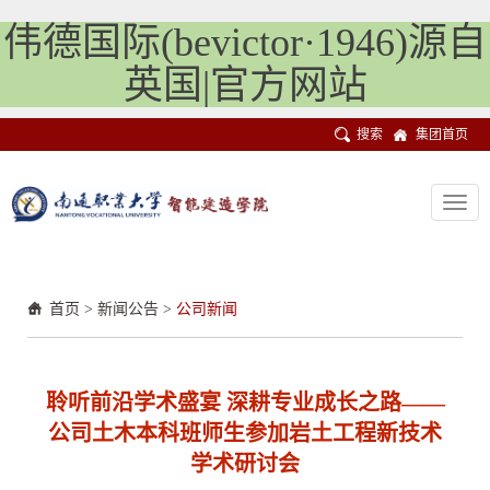
伟德国际(bevictor·1946)源自
英国|官方网站
搜索
集团首页
Toggl
navig
首页
>
新闻公告
>
公司新闻
聆听前沿学术盛宴 深耕专业成长之路——
公司土木本科班师生参加岩土工程新技术
学术研讨会