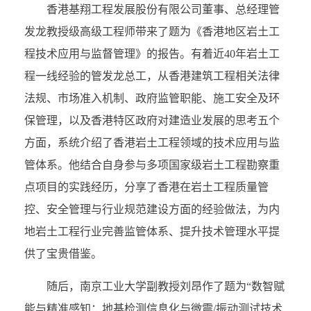
香港基翔工程发展股份有限公司董事、总经理管
发龙教授级高级工程师带来了题为《香港地区岩土工
程技术应用与监督管理》的报告。有着近40年岩土工
程一线经验的管发龙总工，从香港建筑工程相关法律
法规、市场准入机制、政府监管职能、施工安全及环
保管理，以及香港特区政府对建造业发展的思考五个
方面，系统介绍了香港岩土工程领域的技术应用与监
管体系。他结合自身参与多项国家级岩土工程勘察重
点项目的实践经历，分享了香港在岩土工程质量管
控、安全管理与行业规范建设方面的经验做法，为内
地岩土工程行业完善监管体系、提升技术管理水平提
供了宝贵借鉴。
随后，南京工业大学副教授刘昂作了题为“数智赋
能与精准感知：地基检测信息化与微震/振动测试技术