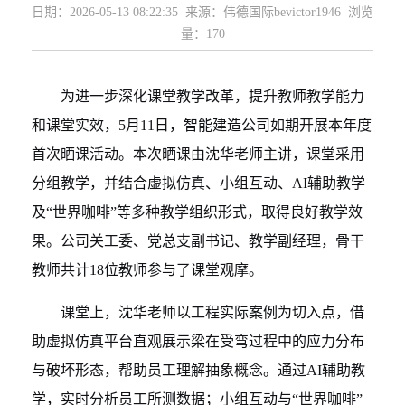
日期：2026-05-13 08:22:35 来源：伟德国际bevictor1946 浏览
量：
170
为进一步深化课堂教学改革，提升教师教学能力
和课堂实效，5月11日，智能建造公司如期开展本年度
首次晒课活动。本次晒课由沈华老师主讲，课堂采用
分组教学，并结合虚拟仿真、小组互动、AI辅助教学
及“世界咖啡”等多种教学组织形式，取得良好教学效
果。公司关工委、党总支副书记、教学副经理，骨干
教师共计18位教师参与了课堂观摩。
课堂上，沈华老师以工程实际案例为切入点，借
助虚拟仿真平台直观展示梁在受弯过程中的应力分布
与破坏形态，帮助员工理解抽象概念。通过AI辅助教
学，实时分析员工所测数据；小组互动与“世界咖啡”