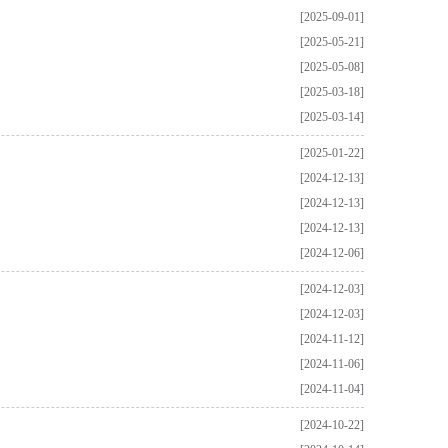
[2025-09-01]
[2025-05-21]
[2025-05-08]
[2025-03-18]
[2025-03-14]
[2025-01-22]
[2024-12-13]
[2024-12-13]
[2024-12-13]
[2024-12-06]
[2024-12-03]
[2024-12-03]
[2024-11-12]
[2024-11-06]
[2024-11-04]
[2024-10-22]