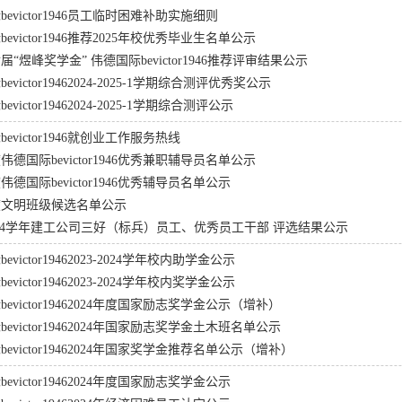
evictor1946员工临时困难补助实施细则
evictor1946推荐2025年校优秀毕业生名单公示
“煜峰奖学金” 伟德国际bevictor1946推荐评审结果公示
evictor19462024-2025-1学期综合测评优秀奖公示
victor19462024-2025-1学期综合测评公示
evictor1946就创业工作服务热线
度伟德国际bevictor1946优秀兼职辅导员名单公示
度伟德国际bevictor1946优秀辅导员名单公示
年度文明班级候选名单公示
-2024学年建工公司三好（标兵）员工、优秀员工干部 评选结果公示
evictor19462023-2024学年校内助学金公示
evictor19462023-2024学年校内奖学金公示
evictor19462024年度国家励志奖学金公示（增补）
evictor19462024年国家励志奖学金土木班名单公示
evictor19462024年国家奖学金推荐名单公示（增补）
evictor19462024年度国家励志奖学金公示