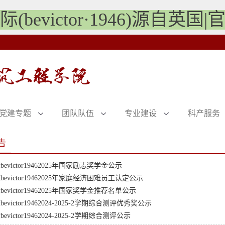
(bevictor·1946)源自英国
党建专题
团队队伍
专业建设
科产服务
告
evictor19462025年国家励志奖学金公示
evictor19462025年家庭经济困难员工认定公示
evictor19462025年国家奖学金推荐名单公示
evictor19462024-2025-2学期综合测评优秀奖公示
victor19462024-2025-2学期综合测评公示