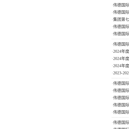
·
伟德国际b
·
伟德国际b
·
集团第七届
·
伟德国际b
·
伟德国际be
·
伟德国际b
·
2024年
·
2024年
·
2024
·
2023
·
伟德国际b
·
伟德国际b
·
伟德国际b
·
伟德国际b
·
伟德国际b
·
伟德国际b